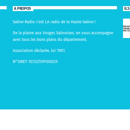
A PROPOS
IL
Saône Radio c’est LA radio de la Haute-Saône !
De la plaine aux Vosges Saônoises, on vous accompagne
avec tous les bons plans du département.
Association déclarée, loi 1901.
N°SIRET: 92332559100025