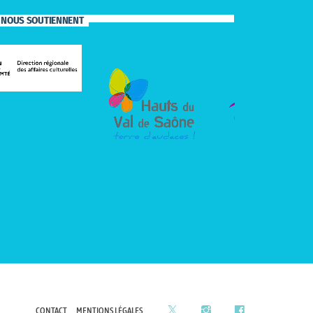
S NOUS SOUTIENNENT
CONTACT
MENTIONS LÉGALES