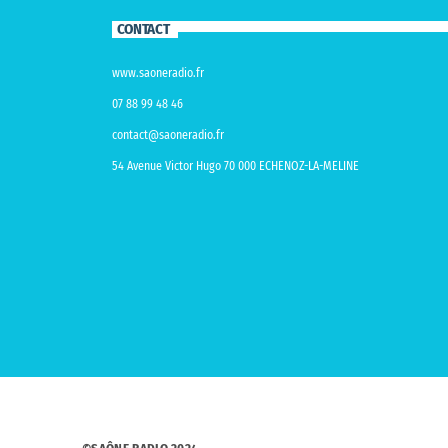
CONTACT
www.saoneradio.fr
07 88 99 48 46
contact@saoneradio.fr
54 Avenue Victor Hugo 70 000 ECHENOZ-LA-MELINE