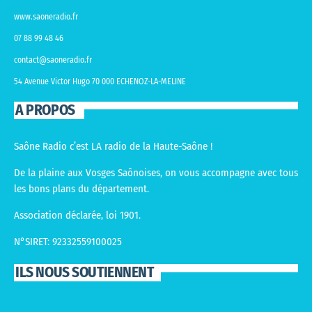
www.saoneradio.fr
07 88 99 48 46
contact@saoneradio.fr
54 Avenue Victor Hugo 70 000 ECHENOZ-LA-MELINE
A PROPOS
Saône Radio c’est LA radio de la Haute-Saône !
De la plaine aux Vosges Saônoises, on vous accompagne avec tous
les bons plans du département.
Association déclarée, loi 1901.
N°SIRET: 92332559100025
ILS NOUS SOUTIENNENT