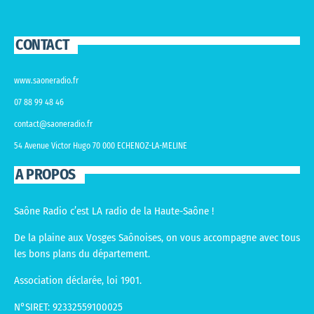
CONTACT
www.saoneradio.fr
07 88 99 48 46
contact@saoneradio.fr
54 Avenue Victor Hugo 70 000 ECHENOZ-LA-MELINE
A PROPOS
Saône Radio c’est LA radio de la Haute-Saône !
De la plaine aux Vosges Saônoises, on vous accompagne avec tous
les bons plans du département.
Association déclarée, loi 1901.
N°SIRET: 92332559100025