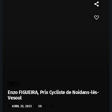
INVITÉ
Enzo FIGUEIRA, Prix Cycliste de Noidans-lès-
Vesoul
today
AVRIL 25, 2025
30