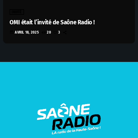
INVITÉ
OMI était l’invité de Saône Radio !
today
AVRIL 18, 2025
20
3